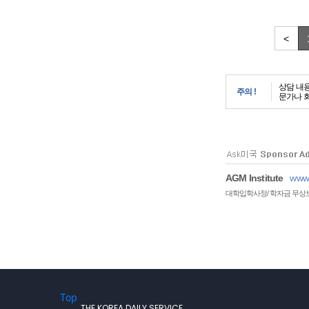
<
상담 내
주의 !
문가나 
AGM Institute
www.
대학입학사정/ 학자금 무상
Top
THE KOREA DAILY SERVICE