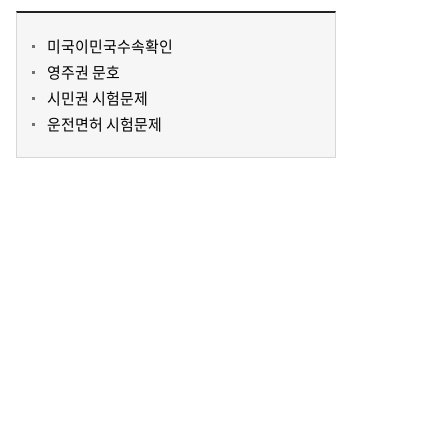
미국이민국수속확인
영주권 문호
시민권 시험문제
운전면허 시험문제