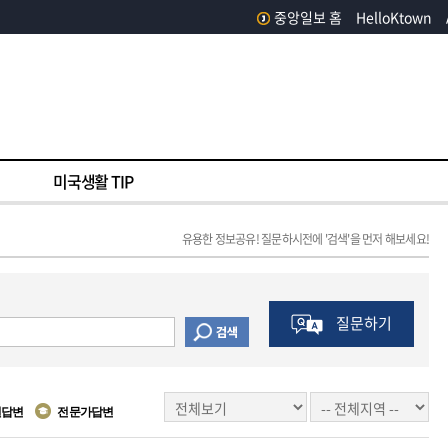
중앙일보 홈
HelloKtown
미국생활 TIP
유용한 정보공유! 질문하시전에 '검색'을 먼저 해보세요!
질문하기
원답변
전문가답변