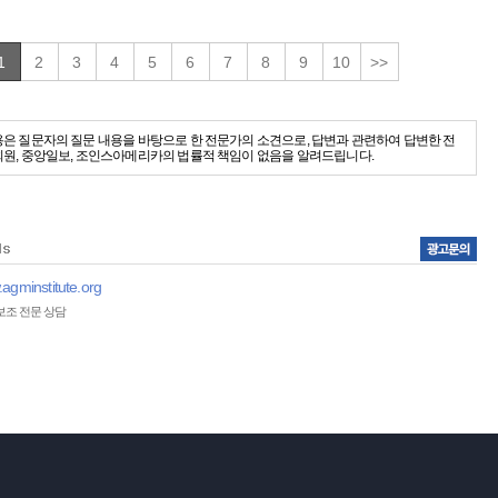
1
2
3
4
5
6
7
8
9
10
>>
용은 질문자의 질문 내용을 바탕으로 한 전문가의 소견으로, 답변과 관련하여 답변한 전
회원, 중앙일보, 조인스아메리카의 법률적 책임이 없음을 알려드립니다.
agminstitute.org
보조 전문 상담