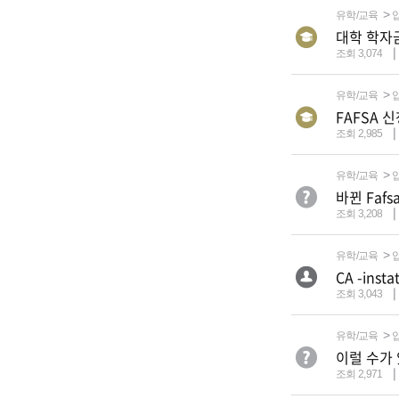
유학/교육
대학 학자
조회 3,074
유학/교육
FAFSA 
조회 2,985
유학/교육
바뀐 Faf
조회 3,208
유학/교육
CA -inst
조회 3,043
유학/교육
이럴 수가 
조회 2,971