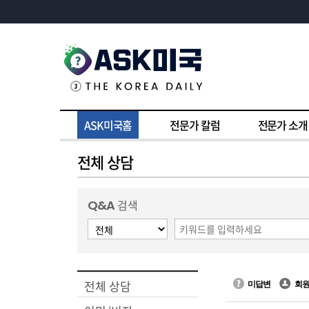
ASK미국홈
전문가 칼럼
전문가 소개
전체 상담
Q&A
검색
전체 상담
미답변
회