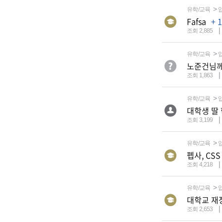
유학/교육
Fafsa
+ 1
조회 2,885
유학/교육
노준건님께
조회 1,863
유학/교육
대학생 딸
조회 3,199
유학/교육
펩사, CS
조회 4,218
유학/교육
대학교 재
조회 2,653