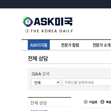
ASK미국홈
전문가 칼럼
전문가 소개
전체 상담
Q&A
검색
전체 상담
미답변
회