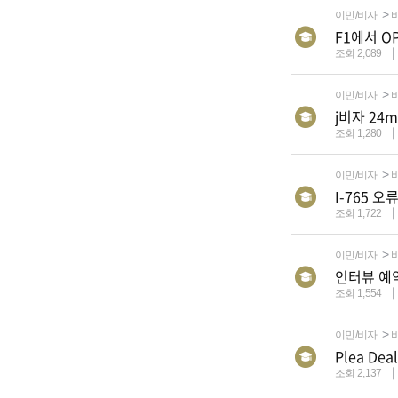
이민/비자
F1에서 
조회 2,089
이민/비자
j비자 24m
조회 1,280
이민/비자
I-765 오
조회 1,722
이민/비자
인터뷰 예약
조회 1,554
이민/비자
Plea D
조회 2,137