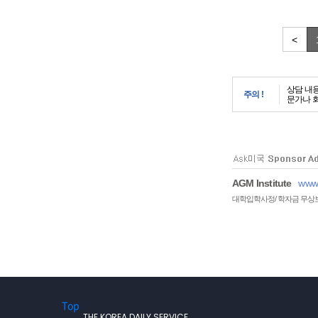
<
상담 내
주의 !
문가나 
AGM Institute
www.
대학입학사정/ 학자금 무상
Top
THE KOREA DAILY SERVICE