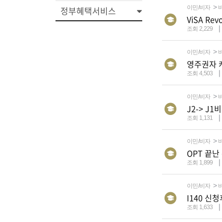
이민/비자
정부혜택서비스
ViSA Re
조회 2,229
이민/비자
영주권자 
조회 4,503
이민/비자
J2-> J1
조회 1,131
이민/비자
OPT 끝난 
조회 1,899
이민/비자
I140 신
조회 1,633