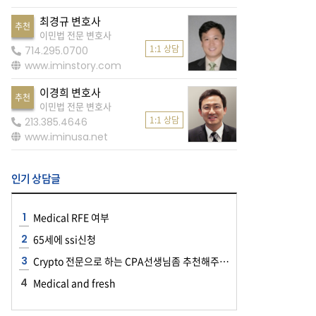
최경규 변호사
추천
이민법 전문 변호사
1:1 상담
714.295.0700
www.iminstory.com
이경희 변호사
추천
이민법 전문 변호사
1:1 상담
213.385.4646
www.iminusa.net
인기 상담글
Medical RFE 여부
65세에 ssi신청
Crypto 전문으로 하는 CPA선생님좀 추천해주세요~~
Medical and fresh