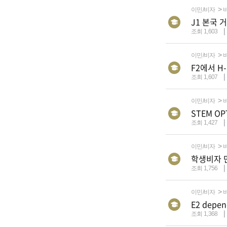
이민/비자
J1 본국 
조회 1,603
이민/비자
F2에서 H-
조회 1,607
이민/비자
STEM OP
조회 1,427
이민/비자
학생비자 
조회 1,756
이민/비자
E2 depend
조회 1,368