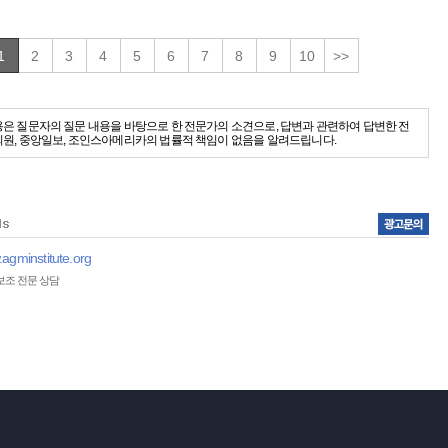
1
2
3
4
5
6
7
8
9
10
>>
용은 질문자의 질문 내용을 바탕으로 한 전문가의 소견으로, 답변과 관련하여 답변한 전
회원, 중앙일보, 조인스아메리카의 법률적 책임이 없음을 알려드립니다.
agminstitute.org
보조 전문 상담