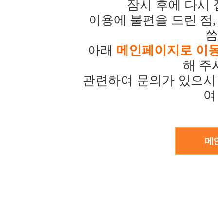
잠시 후에 다시
이용에 불편을 드린 점,
씀
아래
메인페이지로 이
해 주
관련하여 문의가 있으시
여
메