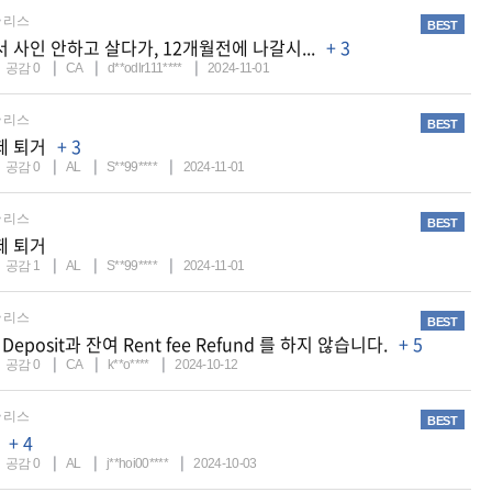
리스
BEST
 사인 안하고 살다가, 12개월전에 나갈시...
+ 3
공감
0
CA
d**odlr111****
2024-11-01
리스
BEST
제 퇴거
+ 3
공감
0
AL
S**99****
2024-11-01
리스
BEST
제 퇴거
공감
1
AL
S**99****
2024-11-01
리스
BEST
t Deposit과 잔여 Rent fee Refund 를 하지 않습니다.
+ 5
공감
0
CA
k**o****
2024-10-12
리스
BEST
+ 4
공감
0
AL
j**hoi00****
2024-10-03