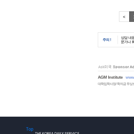
<
상담 내
주의 !
문가나 
AGM Institute
www.
대학입학사정/ 학자금 무상
Top
THE KOREA DAILY SERVICE