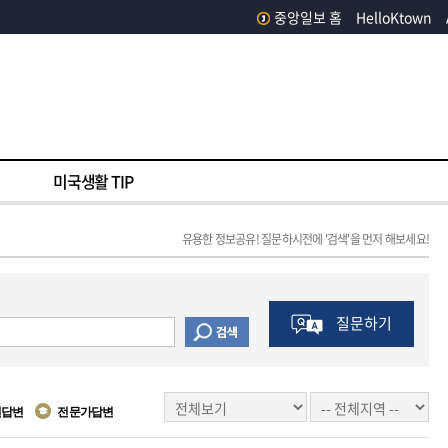
중앙일보 홈
HelloKtown
미국생활 TIP
유용한 정보공유! 질문하시전에 '검색'을 먼저 해보세요!
질문하기
원답변
전문가답변