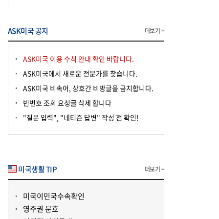
ASK미국 공지
더보기 +
ASK미국 이용 수칙 안내 확인 바랍니다.
ASK미국에서 새로운 전문가를 찾습니다.
ASK미국 비속어, 상호간 비방글을 금지합니다.
빈번호 조회 요청글 삭제 합니다
"질문 입력", "네티즌 답변" 작성 전 확인!
미국생활 TIP
더보기 +
미국이민국수속확인
영주권 문호