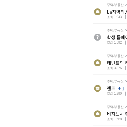
주택/부동산
La지역외
조회 1,943
주택/부동산
학생 룸메
조회 1,592
주택/부동산
테넌트의 
조회 3,876
주택/부동산
렌트
+ 1
조회 1,290
주택/부동산
비지느시 
조회 1,588