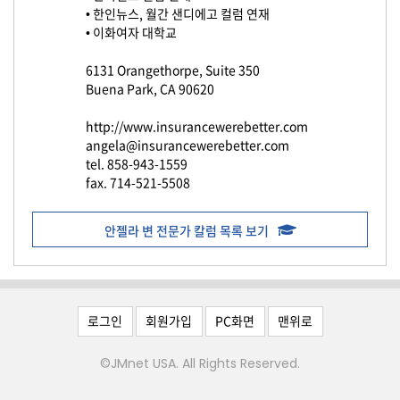
생
• 한인뉴스, 월간 샌디에고 컬럼 연재
활
• 이화여자 대학교
TIP
6131 Orangethorpe, Suite 350
Buena Park, CA 90620
질
http://www.insurancewerebetter.com
문
angela@insurancewerebetter.com
하
tel. 858-943-1559
기
fax. 714-521-5508
공
안젤라 변 전문가 칼럼 목록 보기
지
사
항
로그인
회원가입
PC화면
맨위로
A
©JMnet USA. All Rights Reserved.
S