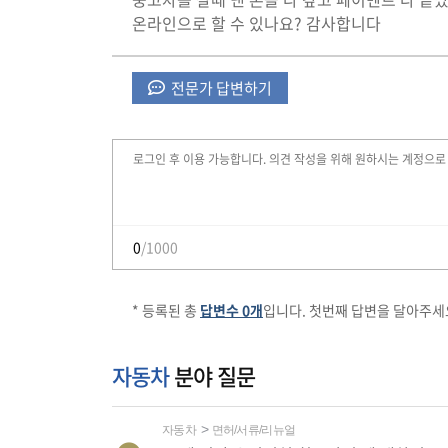
온라인으로 할 수 있나요? 감사합니다
전문가 답변하기
0
/1000
* 등록된 총
답변수 0개
입니다. 첫번째 답변을 달아주세
자동차
분야 질문
자동차
면허/서류/리뉴얼