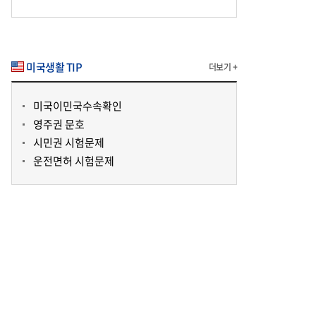
미국생활 TIP
더보기 +
미국이민국수속확인
영주권 문호
시민권 시험문제
운전면허 시험문제