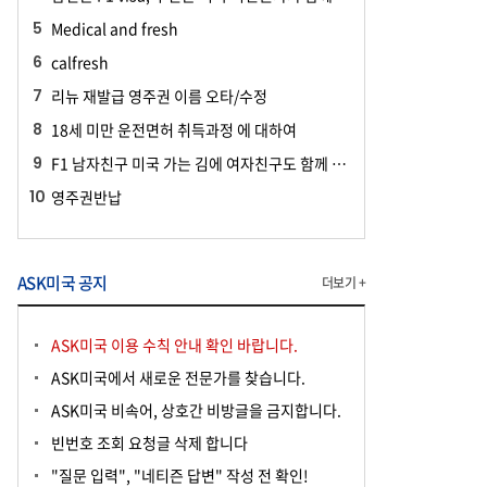
Medical and fresh
calfresh
리뉴 재발급 영주권 이름 오타/수정
18세 미만 운전면허 취득과정 에 대하여
F1 남자친구 미국 가는 김에 여자친구도 함께 여행하러 가도 되나요?
영주권반납
ASK미국 공지
더보기 +
ASK미국 이용 수칙 안내 확인 바랍니다.
ASK미국에서 새로운 전문가를 찾습니다.
ASK미국 비속어, 상호간 비방글을 금지합니다.
빈번호 조회 요청글 삭제 합니다
"질문 입력", "네티즌 답변" 작성 전 확인!