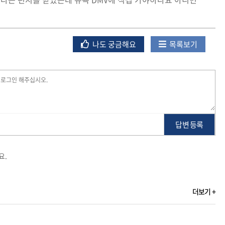
나도 궁금해요
목록보기
답변 등록
요.
더보기 +