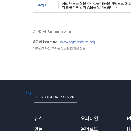
상담 내용은 질문자의 질문 내용을 바탕으로 한 
주의 !
의 법률적 책임이 없음을 알려드립니다.
AGM Institute
www.agminstitute.org
대학입학사정/ 학자금 무상보조 전문 상담
Top
THE KOREA DAILY SERVICE
뉴스
오피니언
P
핫딜
온더로드
H