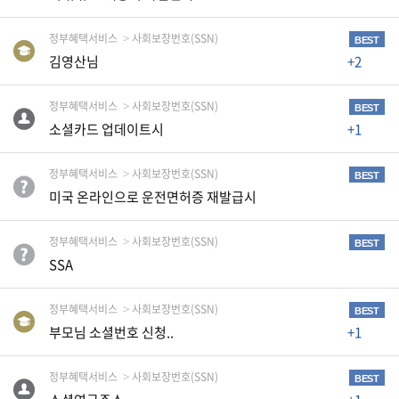
생
활
정부혜택서비스
사회보장번호(SSN)
BEST
TIP
김영산님
+2
정부혜택서비스
사회보장번호(SSN)
BEST
질
소셜카드 업데이트시
+1
문
하
정부혜택서비스
사회보장번호(SSN)
기
BEST
미국 온라인으로 운전면허증 재발급시
공
정부혜택서비스
사회보장번호(SSN)
지
BEST
사
SSA
항
정부혜택서비스
사회보장번호(SSN)
BEST
부모님 소셜번호 신청..
+1
A
정부혜택서비스
사회보장번호(SSN)
S
BEST