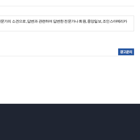
전문가의 소견으로, 답변과 관련하여 답변한 전문가나 회원, 중앙일보, 조인스아메리카