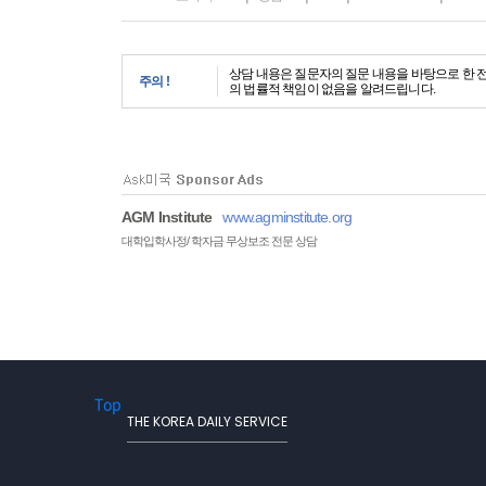
상담 내용은 질문자의 질문 내용을 바탕으로 한 
주의 !
의 법률적 책임이 없음을 알려드립니다.
AGM Institute
www.agminstitute.org
대학입학사정/ 학자금 무상보조 전문 상담
Top
THE KOREA DAILY SERVICE