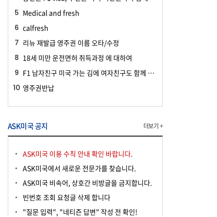
Medical and fresh
calfresh
리뉴 재발급 영주권 이름 오타/수정
18세 미만 운전면허 취득과정 에 대하여
F1 남자친구 미국 가는 김에 여자친구도 함께 여행하러 가도 되나요?
영주권반납
ASK미국 공지
더보기 +
ASK미국 이용 수칙 안내 확인 바랍니다.
ASK미국에서 새로운 전문가를 찾습니다.
ASK미국 비속어, 상호간 비방글을 금지합니다.
빈번호 조회 요청글 삭제 합니다
"질문 입력", "네티즌 답변" 작성 전 확인!