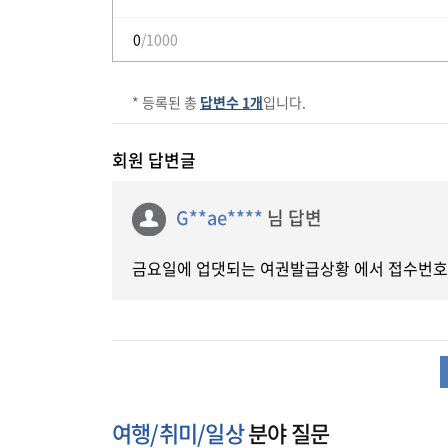
0
/1000
* 등록된 총
답변수 1개
입니다.
회원 답변글
G**ae****
님 답변
금요일에 업댓되는 여권발급상황 에서 접수번호 
여행/취미/일상
분야 질문