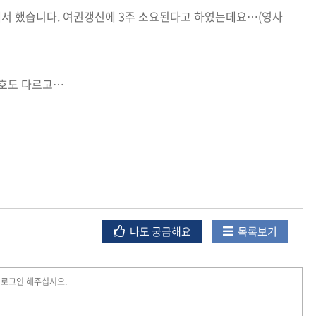
에서 했습니다. 여권갱신에 3주 소요된다고 하였는데요…(영사
호도 다르고…
나도 궁금해요
목록보기