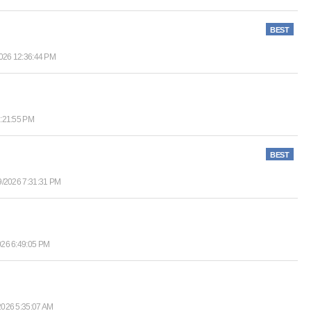
BEST
026 12:36:44 PM
2:21:55 PM
BEST
9/2026 7:31:31 PM
026 6:49:05 PM
2026 5:35:07 AM