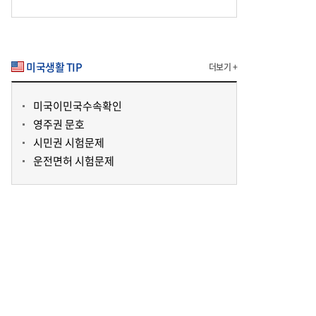
미국생활 TIP
더보기 +
미국이민국수속확인
영주권 문호
시민권 시험문제
운전면허 시험문제