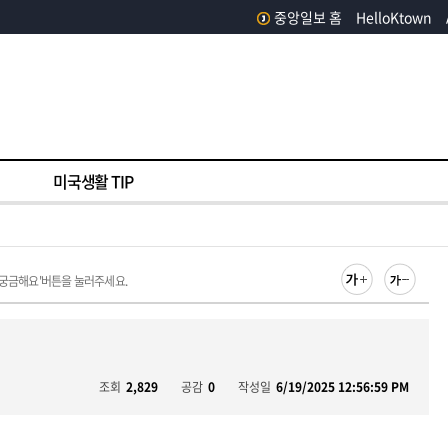
중앙일보 홈
HelloKtown
미국생활 TIP
 궁금해요'버튼을 눌러주세요.
조회
2,829
공감
0
작성일
6/19/2025 12:56:59 PM