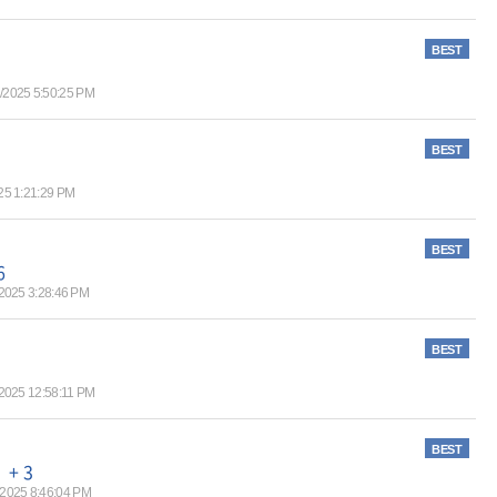
BEST
/2025 5:50:25 PM
BEST
25 1:21:29 PM
BEST
6
2025 3:28:46 PM
BEST
2025 12:58:11 PM
BEST
+ 3
/2025 8:46:04 PM