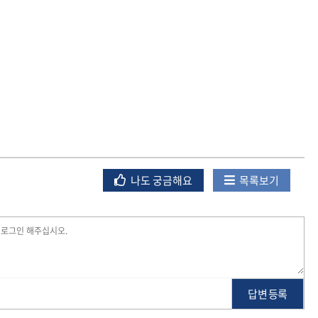
나도 궁금해요
목록보기
답변 등록