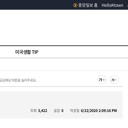
중앙일보 홈
HelloKtown
미국생활 TIP
 궁금해요'버튼을 눌러주세요.
조회
3,422
공감
0
작성일
6/22/2020 2:09:16 PM