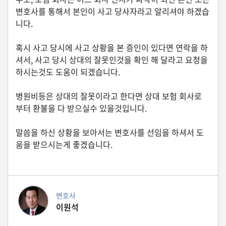
생
변호사를 통해서 본인이 사고 당사자라고 알리셔야 하겠습
활
니다.
TIP
혹시 사고 당시에 사고 상황을 본 증인이 있다면 연락을 하
셔서, 사고 당시 상대의 잘못인것을 확인 해 달라고 요청을
질
하시는것도 도움이 되겠습니다.
문
하
병원비등은 상대의 잘못이라고 한다면 상대 보험 회사로
기
부터 환불을 다 받으실수 있을것입니다.
공
말씀을 하신 상황을 보아서는 변호사를 선임을 하셔서 도
지
움을 받으시는게 좋겠습니다.
사
항
변호사
A
이원석
S