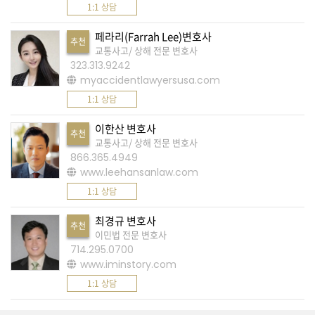
1:1 상담
페라리(Farrah Lee)변호사
추천
교통사고/ 상해 전문 변호사
323.313.9242
myaccidentlawyersusa.com
1:1 상담
이한산 변호사
추천
교통사고/ 상해 전문 변호사
866.365.4949
www.leehansanlaw.com
1:1 상담
최경규 변호사
추천
이민법 전문 변호사
714.295.0700
www.iminstory.com
1:1 상담