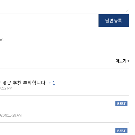
답변 등록
요.
더보기 +
곳 몇곳 추천 부착합니다
+ 1
38:19 PM
BEST
026 9:15:29 AM
BEST