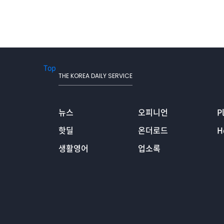
Top
THE KOREA DAILY SERVICE
뉴스
오피니언
P
핫딜
온더로드
H
생활영어
업소록