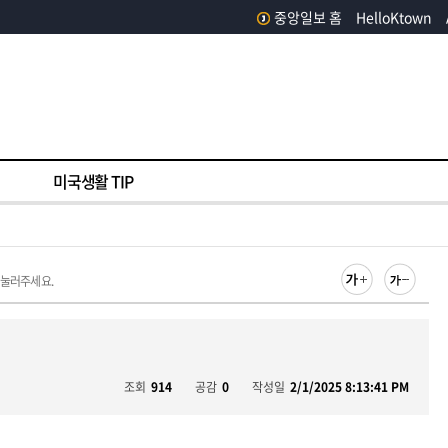
중앙일보 홈
HelloKtown
미국생활 TIP
 눌러주세요.
조회
914
공감
0
작성일
2/1/2025 8:13:41 PM