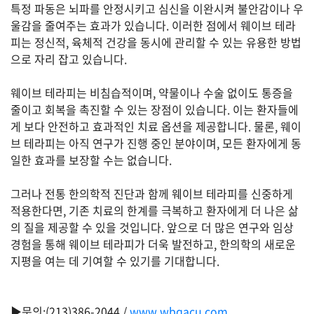
특정 파동은 뇌파를 안정시키고 심신을 이완시켜 불안감이나 우
울감을 줄여주는 효과가 있습니다. 이러한 점에서 웨이브 테라
유
피는 정신적, 육체적 건강을 동시에 관리할 수 있는 유용한 방법
학/
교
으로 자리 잡고 있습니다.
육
웨이브 테라피는 비침습적이며, 약물이나 수술 없이도 통증을
줄이고 회복을 촉진할 수 있는 장점이 있습니다. 이는 환자들에
게 보다 안전하고 효과적인 치료 옵션을 제공합니다. 물론, 웨이
건
강
브 테라피는 아직 연구가 진행 중인 분야이며, 모든 환자에게 동
일한 효과를 보장할 수는 없습니다.
그러나 전통 한의학적 진단과 함께 웨이브 테라피를 신중하게
여
적용한다면, 기존 치료의 한계를 극복하고 환자에게 더 나은 삶
행/
취
의 질을 제공할 수 있을 것입니다. 앞으로 더 많은 연구와 임상
미/
경험을 통해 웨이브 테라피가 더욱 발전하고, 한의학의 새로운
일
지평을 여는 데 기여할 수 있기를 기대합니다.
상
▶문의:(213)386-2044 /
www.wbqacu.com