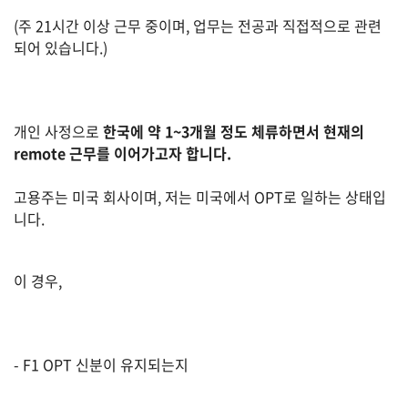
(주 21시간 이상 근무 중이며, 업무는 전공과 직접적으로 관련
되어 있습니다.)
법
률
개인 사정으로
한국에 약 1~3개월 정도 체류하면서 현재의
remote 근무를 이어가고자 합니다.
주
택/
부
고용주는 미국 회사이며, 저는 미국에서 OPT로 일하는 상태입
동
니다.
산
이 경우,
머
니/
재
테
- F1 OPT 신분이 유지되는지
크