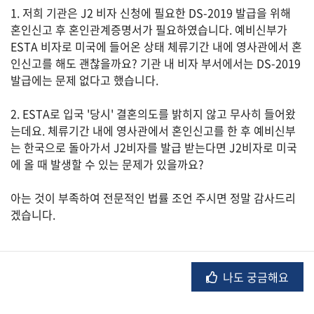
1. 저희 기관은 J2 비자 신청에 필요한 DS-2019 발급을 위해
혼인신고 후 혼인관계증명서가 필요하였습니다. 예비신부가
ESTA 비자로 미국에 들어온 상태 체류기간 내에 영사관에서 혼
법
인신고를 해도 괜찮을까요? 기관 내 비자 부서에서는 DS-2019
률
발급에는 문제 없다고 했습니다.
2. ESTA로 입국 '당시' 결혼의도를 밝히지 않고 무사히 들어왔
주
는데요. 체류기간 내에 영사관에서 혼인신고를 한 후 예비신부
택/
는 한국으로 돌아가서 J2비자를 발급 받는다면 J2비자로 미국
부
동
에 올 때 발생할 수 있는 문제가 있을까요?
산
아는 것이 부족하여 전문적인 법률 조언 주시면 정말 감사드리
겠습니다.
머
니/
재
테
나도 궁금해요
크