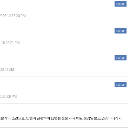
BEST
2026 12:35:20 PM
BEST
6 10:46:21 PM
BEST
:52:13 AM
BEST
 5:10:06 PM
전문가의 소견으로, 답변과 관련하여 답변한 전문가나 회원, 중앙일보, 조인스아메리카