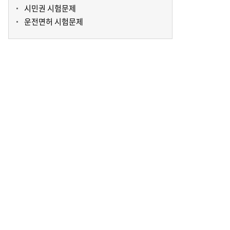
시민권 시험문제
운전면허 시험문제