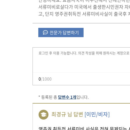
서류미비로살다가 미국에서 출생한시민권자 자
고, 단지 영주권취득전 서류미비사실이 출국후
전문가 답변하기
0
/1000
* 등록된 총
답변수 1개
입니다.
최경규 님 답변
[이민/비자]
영주권 취득전 서류미비 사실은 전혀 문제되는 