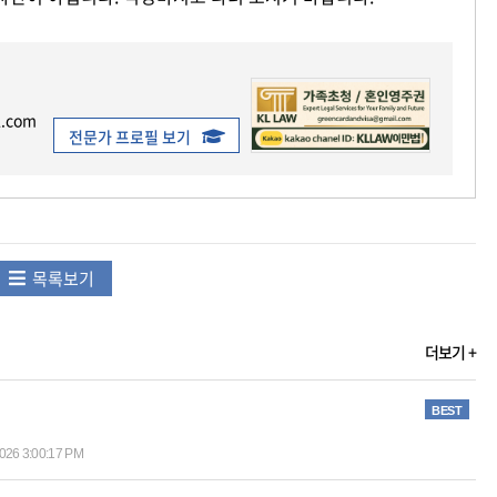
l.com
전문가 프로필 보기
목록보기
더보기 +
BEST
2026 3:00:17 PM