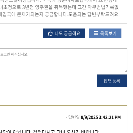
녀초청으로 3년전 영주권을 취득했는데 그간 아무범법기록없
 재입국에 문제가되는지 궁금합니다.도움되는 답변부탁드려요.
나도 궁금해요
목록보기
답변 등록
답변일
8/9/2025 3:42:21 PM
사안이 아닙니다. 걱정마시고 다녀 오시기 바랍니다.