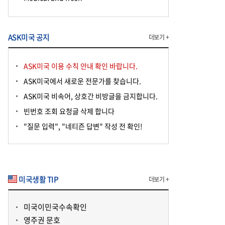
ASK미국 공지
더보기 +
ASK미국 이용 수칙 안내 확인 바랍니다.
ASK미국에서 새로운 전문가를 찾습니다.
ASK미국 비속어, 상호간 비방글을 금지합니다.
빈번호 조회 요청글 삭제 합니다
"질문 입력", "네티즌 답변" 작성 전 확인!
미국생활 TIP
더보기 +
미국이민국수속확인
영주권 문호