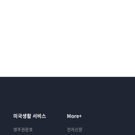
미국생활 서비스
More+
영주권문호
전자신문