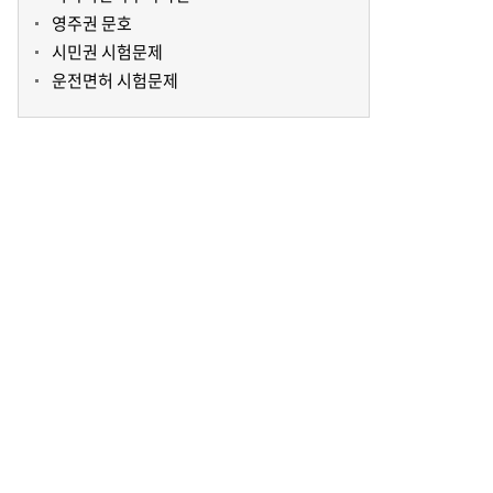
영주권 문호
시민권 시험문제
운전면허 시험문제