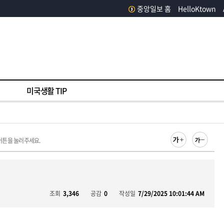
중앙일보 홈
HelloKtown
미국생활 TIP
버튼을 눌러주세요.
조회
3,346
공감
0
작성일
7/29/2025 10:01:44 AM