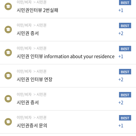
이민/비자
시민권
생
BEST
시민권인터뷰 2번실패
+1
활
TIP
이민/비자
시민권
BEST
시민권 증서
+2
질
문
이민/비자
시민권
BEST
하
시민권 인터뷰 information about your residence
+1
기
이민/비자
시민권
BEST
공
시민권 인터뷰 연장
+2
지
사
이민/비자
시민권
항
BEST
시민권 증서
+2
이민/비자
시민권
BEST
A
시민권증서 문의
+1
S