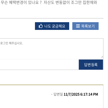
는 무슨 혜택변경이 있나요 ? 자산도 변동없이 조그만 집한채와
나도 궁금해요
목록보기
답변 등록
답변일
11/7/2025 6:17:14 PM