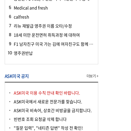
Medical and fresh
calfresh
리뉴 재발급 영주권 이름 오타/수정
18세 미만 운전면허 취득과정 에 대하여
F1 남자친구 미국 가는 김에 여자친구도 함께 여행하러 가도 되나요?
영주권반납
ASK미국 공지
더보기 +
ASK미국 이용 수칙 안내 확인 바랍니다.
ASK미국에서 새로운 전문가를 찾습니다.
ASK미국 비속어, 상호간 비방글을 금지합니다.
빈번호 조회 요청글 삭제 합니다
"질문 입력", "네티즌 답변" 작성 전 확인!