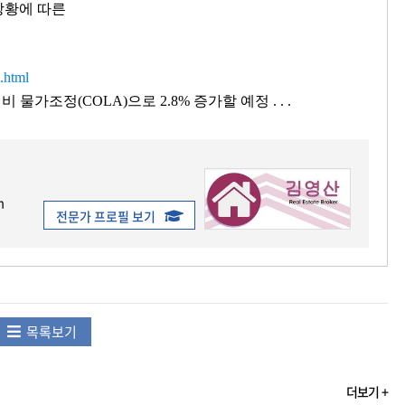
상황에 따른
.html
물가조정(COLA)으로 2.8% 증가할 예정 . . .
m
전문가 프로필 보기
목록보기
더보기 +