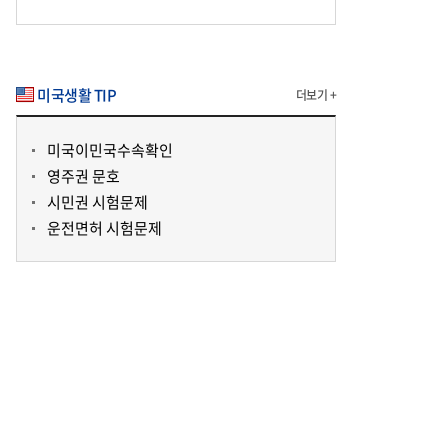
미국생활 TIP
더보기 +
미국이민국수속확인
영주권 문호
시민권 시험문제
운전면허 시험문제