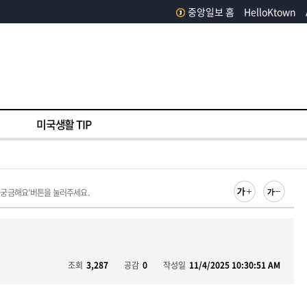
중앙일보 홈
HelloKtown
미국생활 TIP
 궁금해요'버튼을 눌러주세요.
조회
3,287
공감
0
작성일
11/4/2025 10:30:51 AM