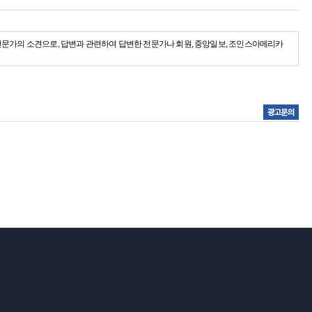
전문가의 소견으로, 답변과 관련하여 답변한 전문가나 회원, 중앙일보, 조인스아메리카