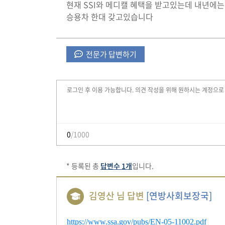
현재 SSI와 메디캘 혜택을 받고있는데 내년에
승용차 한대 갖고있습니다
전문가 답변하기
0
/1000
* 등록된 총
답변수 1개
입니다.
김영산 님 답변
[연방사회보장국]
https://www.ssa.gov/pubs/EN-05-11002.pdf