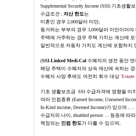
Supplemental Security Income (SSI) 기초생
수급조건 ;
자산 한도
는
미혼인 경우 2,000달러 미만,
동거하는 부부의 경우 3,000달러 미만이어야
주택에 거주하는 경우 주택 가치는 계산에 포
일반적으로 자동차 가치도 계산에 포함하지 
(
SSI-Linked Medi-Cal
수혜자의 생전 동안 면
해당 주택이 수혜자의 상속 재산에 속하는 
수혜자 사망 후에도 여전히 회수 대상
'Estate
기초 생활보조금 SSI 수급자격에 영향을 미
여러 인컴종류 (Earned Income, Unearned Inco
In-Kind income, Deemed Income)가 있으며 . . .
수급자의 나이, disabled person . . 등등에 따
책정되는
인컴 한도
가 다를 수 있으며,