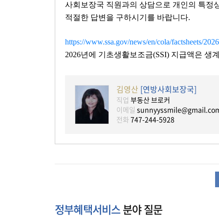
사회보장국 직원과의 상담으로 개인의 특정
적절한 답변을 구하시기를 바랍니다.
https://www.ssa.gov/news/en/cola/factsheets/2026
2026년에 기초생활보조금(SSI) 지급액은 생계비 
김영산
[연방사회보장국]
직업
부동산 브로커
이메일
sunnyyssmile@gmail.co
전화
747-244-5928
정부혜택서비스
분야 질문