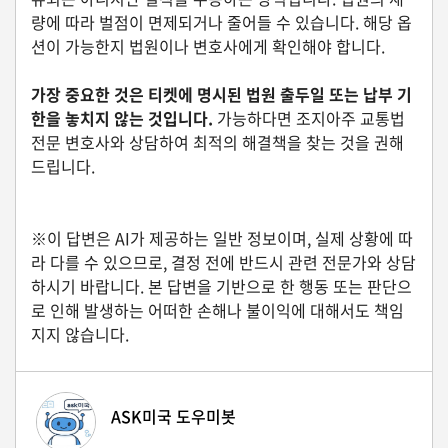
자
량에 따라 벌점이 면제되거나 줄어들 수 있습니다. 해당 옵
동
션이 가능한지 법원이나 변호사에게 확인해야 합니다.
차
가장 중요한 것은 티켓에 명시된 법원 출두일 또는 납부 기
한을 놓치지 않는 것입니다.
가능하다면 조지아주 교통법
정
전문 변호사와 상담하여 최적의 해결책을 찾는 것을 권해
부
드립니다.
혜
택
서
비
※이 답변은 AI가 제공하는 일반 정보이며, 실제 상황에 따
스
라 다를 수 있으므로, 결정 전에 반드시 관련 전문가와 상담
하시기 바랍니다. 본 답변을 기반으로 한 행동 또는 판단으
전
로 인해 발생하는 어떠한 손해나 불이익에 대해서도 책임
문
지지 않습니다.
가
칼
럼
ASK미국 도우미봇
미
국