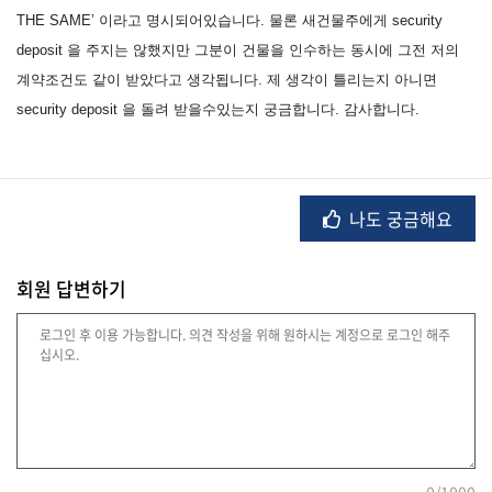
THE SAME’ 이라고 명시되어있습니다. 물론 새건물주에게 security
deposit 을 주지는 않했지만 그분이 건물을 인수하는 동시에 그전 저의
법
계약조건도 같이 받았다고 생각됩니다. 제 생각이 틀리는지 아니면
률
security deposit 을 돌려 받을수있는지 궁금합니다. 감사합니다.
주
택/
나도 궁금해요
부
동
산
회원 답변하기
머
니/
재
테
크