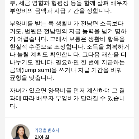
부, 세금 영향과 형평성 등을 함께 살펴 배우자 
자
동
부양비의 금액과 지급 기간을 정합니다.
차
부양비를 받는 쪽 생활비가 전남편 소득보다 
커도, 법원은 전남편의 지급 능력을 넘겨 명하
기 어렵습니다. 그래서 보통은 생활비 항목을 
정
현실적 수준으로 조정합니다. 소득을 회복하거
부
혜
나 늘릴 계획도 확인합니다. 그다음 재산을 더 
택
나누기도 합니다. 필요하면 한 번에 지급하는 
서
비
금액(lump sum)을 쓰거나 지급 기간을 바꿔 
스
균형을 맞춥니다.
자녀가 있으면 양육비를 먼저 계산하며 그 결
전
문
과에 따라 배우자 부양비가 달라질 수 있습니
가
다.
칼
럼
미
가정법 변호사
국
리아 최