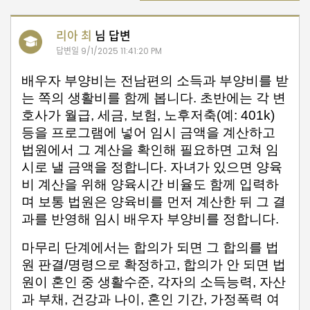
유
리아 최
님 답변
학/
답변일
9/1/2025 11:41:20 PM
교
육
배우자 부양비는 전남편의 소득과 부양비를 받
는 쪽의 생활비를 함께 봅니다. 초반에는 각 변
호사가 월급, 세금, 보험, 노후저축(예: 401k) 
건
등을 프로그램에 넣어 임시 금액을 계산하고 
강
법원에서 그 계산을 확인해 필요하면 고쳐 임
시로 낼 금액을 정합니다. 자녀가 있으면 양육
비 계산을 위해 양육시간 비율도 함께 입력하
여
며 보통 법원은 양육비를 먼저 계산한 뒤 그 결
행/
과를 반영해 임시 배우자 부양비를 정합니다.
취
미/
일
마무리 단계에서는 합의가 되면 그 합의를 법
상
원 판결/명령으로 확정하고, 합의가 안 되면 법
원이 혼인 중 생활수준, 각자의 소득능력, 자산
과 부채, 건강과 나이, 혼인 기간, 가정폭력 여