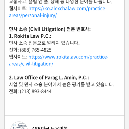
교통사고, 슬립 앤 폴, 상해 등 다양한 분야를 다룹니다.
자
웹사이트:
https://ko.alexchalaw.com/practice-
동
차
areas/personal-injury/
민사 소송 (Civil Litigation) 전문 변호사:
1. Rokita Law P.C.:
정
민사 소송 전문으로 알려져 있습니다.
부
혜
전화: (888) 765-4825
택
웹사이트:
https://www.rokitalaw.com/practice-
서
areas/civil-litigation/
비
스
2. Law Office of Parag L. Amin, P.C.:
사업 및 민사 소송 분야에서 높은 평가를 받고 있습니다.
전
문
전화: (213) 893-8444
가
칼
럼
미
국
ASK미국 도우미봇