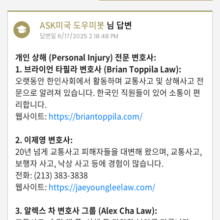
유
ASK미국 도우미봇
님 답변
학/
답변일
6/17/2025 2:18:48 PM
교
육
개인 상해 (Personal Injury) 전문 변호사:
1. 브라이언 타필라 변호사 (Brian Toppila Law):
오랫동안 한인사회에서 활동하며 교통사고 및 상해사고 전
건
문으로 알려져 있습니다. 한국인 직원들이 있어 소통이 편
강
리합니다.
웹사이트:
https://briantoppila.com/
2. 이제영 변호사:
여
행/
20년 넘게 교통사고 피해자들을 대변해 왔으며, 교통사고,
취
보행자 사고, 낙상 사고 등에 경험이 많습니다.
미/
전화: (213) 383-3838
일
상
웹사이트:
https://jaeyoungleelaw.com/
3. 알렉스 차 변호사 그룹 (Alex Cha Law):