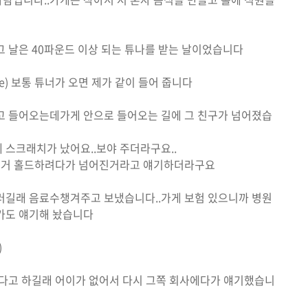
그 날은 40파운드 이상 되는 튜나를 받는 날이었습니다
ce) 보통 튜너가 오면 제가 같이 들어 줍니다
고 들어오는데가게 안으로 들어오는 길에 그 친구가 넘어졌습
 스크래치가 났어요..보야 주더라구요..
 그거 홀드하려다가 넘어진거라고 얘기하더라구요
러길래 음료수챙겨주고 보냈습니다..가게 보험 있으니까 병원
가도 얘기해 놨습니다
)
싶다고 하길래 어이가 없어서 다시 그쪽 회사에다가 얘기했습니