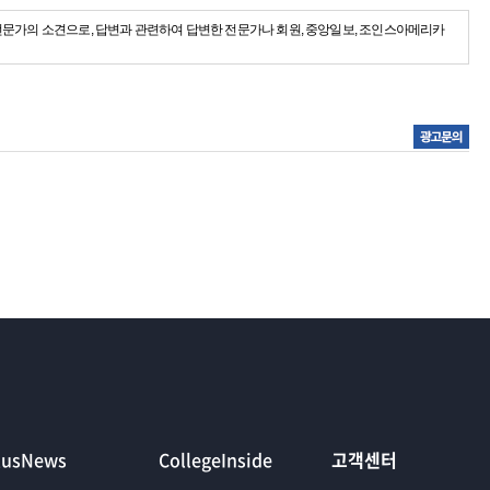
전문가의 소견으로, 답변과 관련하여 답변한 전문가나 회원, 중앙일보, 조인스아메리카
lusNews
CollegeInside
고객센터