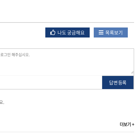
나도 궁금해요
목록보기
답변 등록
요.
더보기 +