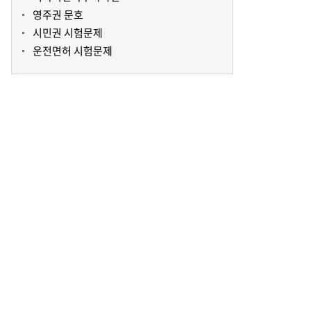
영주권 문호
시민권 시험문제
운전면허 시험문제