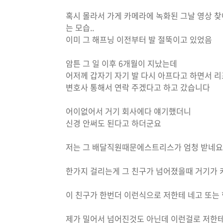
혹시 몰라서 가게 카메라에 녹화된 그날 영상 찾
는 모습..
이미 그 해프닝 이전부터 발 절뚝이고 있었음
암튼 그 일 이후 6개월이 지났는데
어저께 갑자기 자기 발 다시 아프다고 하면서 
변호사 통해서 연락 주겠다고 하고 갔습니다
어이없어서 거기 회사에다 얘기했더니
신경 안써도 된다고 하더군요
저는 그 배달직원때문에스트리스가 엄청 받네요.
한가지 걸리는게 그 친구가 넘어졌을때 거기가
이 친구가 한번더 이런식으로 저한테 네고 또는
제가 밀어서 넘어진것도 아닌데 이런걸로 저한