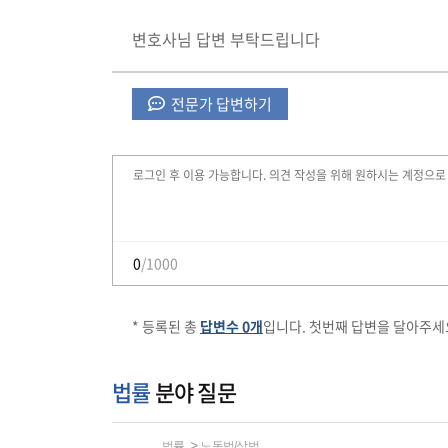
변호사님 답변 부탁드립니다
전문가 답변하기
0
/1000
* 등록된 총
답변수 0개
입니다. 첫번째 답변을 달아주세
법률
분야 질문
법률
노동법/상법