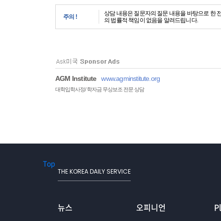
상담 내용은 질문자의 질문 내용을 바탕으로 한 
주의 !
의 법률적 책임이 없음을 알려드립니다.
AGM Institute
www.agminstitute.org
대학입학사정/ 학자금 무상보조 전문 상담
Top
THE KOREA DAILY SERVICE
뉴스
오피니언
P