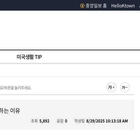
중앙일보 홈
HelloKtown
미국생활 TIP
해요'버튼을 눌러주세요.
하는 이유
조회
5,892
공감
0
작성일
8/29/2025 10:13:18 AM