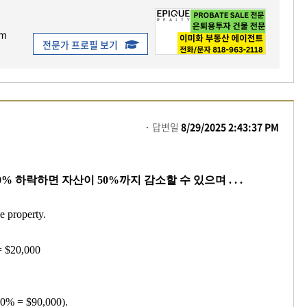
om
전문가 프로필 보기
답변일
8/29/2025 2:43:37 PM
% 하락하면 자산이 50%까지 감소할 수 있으며 . . .
e property.
= $20,000
10% = $90,000).