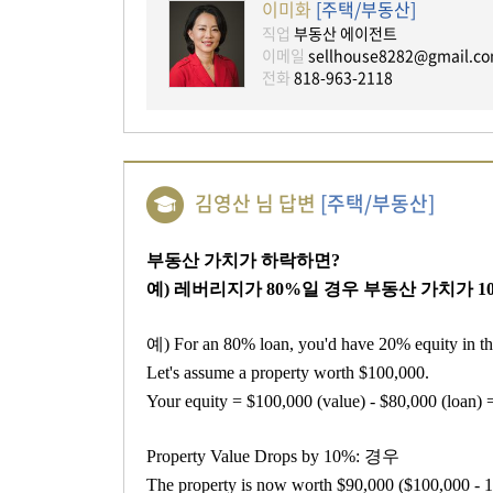
이미화
[주택/부동산]
직업
부동산 에이전트
이메일
sellhouse8282@gmail.c
전화
818-963-2118
김영산 님 답변
[주택/부동산]
부동산 가치가 하락하면?
예) 레버리지가 80%일 경우 부동산 가치가 10
예)
For an 80% loan, you'd have 20% equity in th
Let's assume a property worth $100,000.
Your equity = $100,000 (value) - $80,000 (loan) 
Property Value Drops by 10%: 경우
The property is now worth $90,000 ($100,000 - 