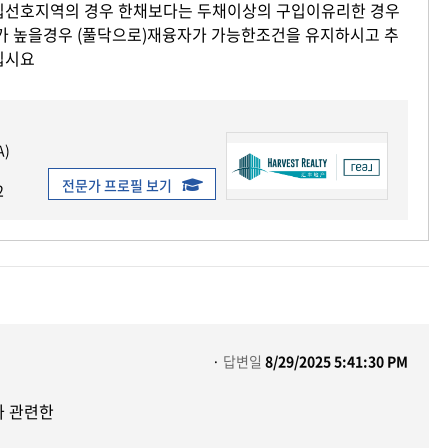
입선호지역의 경우 한채보다는 두채이상의 구입이유리한 경우
가 높을경우 (풀닥으로)재융자가 가능한조건을 유지하시고 추
십시요
)
전문가 프로필 보기
2
답변일
8/29/2025 5:41:30 PM
와 관련한