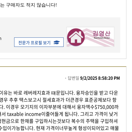
는 구매자도 적지 않습니다!
m
전문가 프로필 보기
답변일
9/2/2025 8:58:20 PM
유는 바로 레버레지효과 떄문입니다. 융자승인을 받고 다운
경우 추후 택스보고시 절세효과가 더큰경우 표준공제보다 항
 이경우 모기지의 이자부분에 대해서 융자액수$750,000까
taxable income이줄어들게 됩니다. 그리고 가격이 낮거
액현금으로 한채를 구입하시는것보다 복수의 주택을 구입하셔
컴수입이가능합니다. 현재 가격이너무높게 형성이되어있고 매물