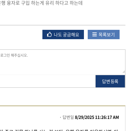
행 융자로 구입 하는게 유리 하다고 하는데
나도 궁금해요
목록보기
답변 등록
답변일
8/29/2025 11:26:17 AM