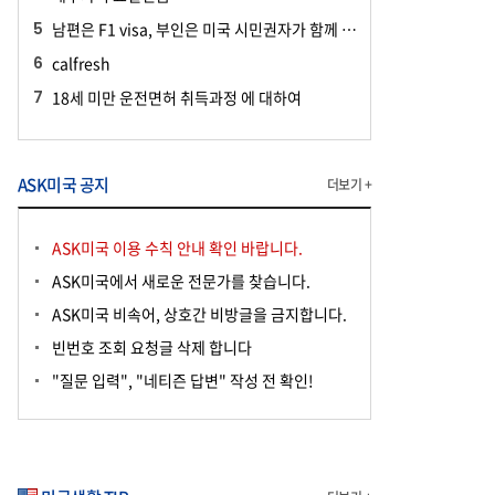
남편은 F1 visa, 부인은 미국 시민권자가 함께 공항에 들어올 때
calfresh
18세 미만 운전면허 취득과정 에 대하여
ASK미국 공지
더보기 +
ASK미국 이용 수칙 안내 확인 바랍니다.
ASK미국에서 새로운 전문가를 찾습니다.
ASK미국 비속어, 상호간 비방글을 금지합니다.
빈번호 조회 요청글 삭제 합니다
"질문 입력", "네티즌 답변" 작성 전 확인!