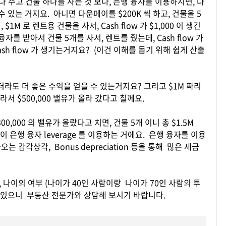
을 다 주고 건물 하나를 사는 것 보다, 은행 융자를 이용하시면, 다
 수 있는 거지요. 아니면 다운페이를 $200K 씩 하고, 건물을 5
M 로 렌트용 건물을 사서, Cash flow 가 $1,000 이 생긴
융자를 받아서 건물 5개를 사서, 렌트를 줬는데, Cash flow 가
 Cash flow 가 생기는거지요? (이건 이해를 돕기 위해 쉽게 산출
라도 더 좋은 수익을 얻을 수 있는거지요? 그리고 $1M 짜리
라서 $500,000 밸유가 올라 갔다고 칠께요.
0,000 의 밸유가 올랐다고 치면, 건물 5개 이니 총 $1.5M
이 은행 융자 leverage 를 이용하는 거에요. 은행 융자를 이용
 감각상각, Bonus depreciation 등을 통해 많은 세금
 나이의 여부 (나이가 40인 사람이랑 나이가 70인 사람의 투
 수 있으니 부동산 전문가와 상담해 보시기 바랍니다.