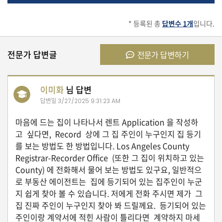
유
* 등록된 총
답변수 1개
입니다.
학/
교
육
전문가 답변글
전문가 답변하기
이미화
님 답변
건
강
답변일
3/27/2025 9:31:23 AM
마음에 드는 집이 나타나서 렌트 Application 을 작성하
고 싶다면, Record 상에 그 집 주인이 누구인지 집 등기
여
를 보는 방법도 한 방법입니다. Los Angeles County
행/
Registrar-Recorder Office (또한 그 집이 위치하고 있는
취
미/
County) 에 전화해서 물어 보는 방법도 있구요, 일반적으
일
로 부동산 에이전트는 집에 등기되어 있는 집주인이 누군
상
지 쉽게 찾아 볼 수 있습니다. 저에게 전화 주시면 제가 그
집 진짜 주인이 누구인지 찾아 봐 드릴께요. 등기되어 있는
주인이랑 계약서에 적힌 사람이 틀리다면 계약하지 마세