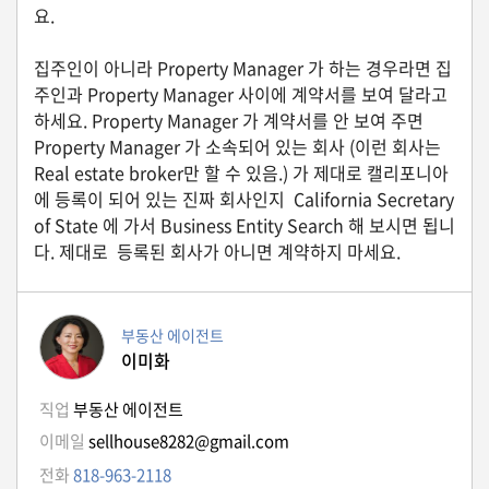
자
요.
동
차
집주인이 아니라 Property Manager 가 하는 경우라면 집
주인과 Property Manager 사이에 계약서를 보여 달라고
하세요. Property Manager 가 계약서를 안 보여 주면
Property Manager 가 소속되어 있는 회사 (이런 회사는
정
부
Real estate broker만 할 수 있음.) 가 제대로 캘리포니아
혜
에 등록이 되어 있는 진짜 회사인지 California Secretary
택
of State 에 가서 Business Entity Search 해 보시면 됩니
서
비
다. 제대로 등록된 회사가 아니면 계약하지 마세요.
스
전
부동산 에이전트
문
이미화
가
칼
직업
부동산 에이전트
럼
이메일
sellhouse8282@gmail.com
미
전화
818-963-2118
국