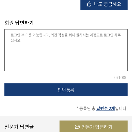
나도 궁금해요
유
학/
회원 답변하기
교
육
건
강
0
/1000
여
행/
답변 등록
취
미/
일
* 등록된 총
답변수 2개
입니다.
상
전문가 답변글
전문가 답변하기