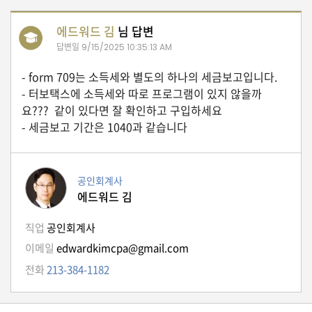
에드워드 김
님 답변
유
학/
답변일
9/15/2025 10:35:13 AM
교
육
- form 709는 소득세와 별도의 하나의 세금보고입니다.
- 터보택스에 소득세와 따로 프로그램이 있지 않을까
요??? 같이 있다면 잘 확인하고 구입하세요
- 세금보고 기간은 1040과 같습니다
건
강
공인회계사
에드워드 김
여
행/
취
직업
공인회계사
미/
이메일
edwardkimcpa@gmail.com
일
상
전화
213-384-1182