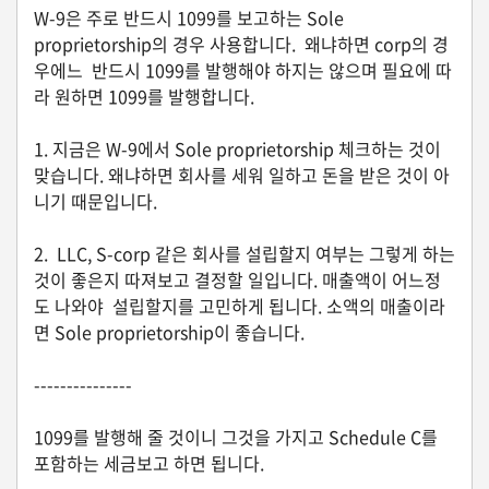
생
W-9은 주로 반드시 1099를 보고하는 Sole
활
proprietorship의 경우 사용합니다. 왜냐하면 corp의 경
TIP
우에느 반드시 1099를 발행해야 하지는 않으며 필요에 따
라 원하면 1099를 발행합니다.
질
1. 지금은 W-9에서 Sole proprietorship 체크하는 것이
문
맞습니다. 왜냐하면 회사를 세워 일하고 돈을 받은 것이 아
하
니기 때문입니다.
기
2. LLC, S-corp 같은 회사를 설립할지 여부는 그렇게 하는
것이 좋은지 따져보고 결정할 일입니다. 매출액이 어느정
공
지
도 나와야 설립할지를 고민하게 됩니다. 소액의 매출이라
사
면 Sole proprietorship이 좋습니다.
항
---------------
A
1099를 발행해 줄 것이니 그것을 가지고 Schedule C를
포함하는 세금보고 하면 됩니다.
S