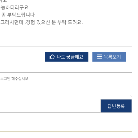
 가능하더라구요
보 좀 부탁드립니다
그러시던데..경험 있으신 분 부탁 드려요.
나도 궁금해요
목록보기
답변 등록