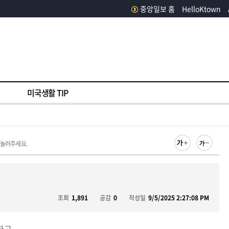
중앙일보 홈
HelloKtown
미국생활 TIP
 눌러주세요.
조회
1,891
공감
0
작성일
9/5/2025 2:27:08 PM
하고