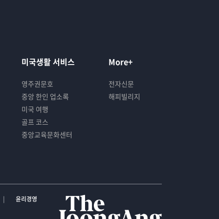
미국생활 서비스
More+
영주권문호
전자신문
중앙 한인 업소록
해피빌리지
미국 여행
골프 코스
중앙교육문화센터
윤리경영