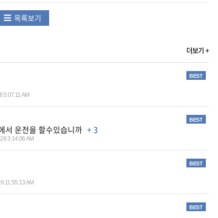
목록보기
더보기 +
BEST
6 5:07:11 AM
BEST
에서 운전을 할수있습니까
+ 3
026 3:14:06 AM
BEST
26 11:55:13 AM
BEST