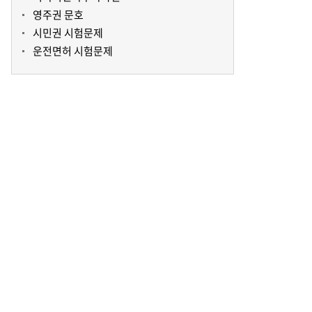
영주권 문호
시민권 시험문제
운전면허 시험문제