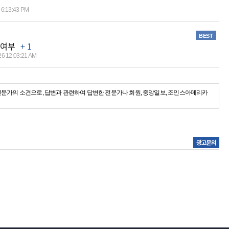
 6:13:43 PM
BEST
 여부
+ 1
26 12:03:21 AM
전문가의 소견으로, 답변과 관련하여 답변한 전문가나 회원, 중앙일보, 조인스아메리카