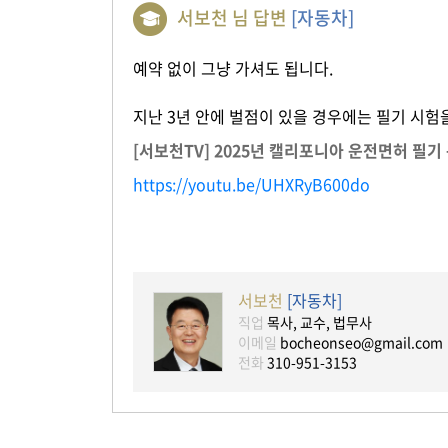
서보천 님 답변
[자동차]
예약 없이 그냥 가셔도 됩니다.
지난 3년 안에 벌점이 있을 경우에는 필기 시험
[서보천TV] 2025년 캘리포니아 운전면허 필기
https://youtu.be/UHXRyB600do
서보천
[자동차]
직업
목사, 교수, 법무사
이메일
bocheonseo@gmail.com
전화
310-951-3153